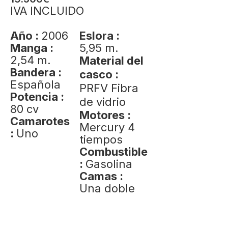
IVA INCLUIDO
Año :
2006
Eslora :
Manga :
5,95 m.
2,54 m.
Material del
Bandera :
casco :
Española
PRFV Fibra
Potencia :
de vidrio
80 cv
Motores :
Camarotes
Mercury 4
:
Uno
tiempos
Combustible
:
Gasolina
Camas :
Una doble