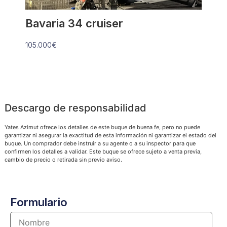
Bavaria 34 cruiser
Anta
105.000€
109.90
Descargo de responsabilidad
Yates Azimut ofrece los detalles de este buque de buena fe, pero no puede
garantizar ni asegurar la exactitud de esta información ni garantizar el estado del
buque. Un comprador debe instruir a su agente o a su inspector para que
confirmen los detalles a validar. Este buque se ofrece sujeto a venta previa,
cambio de precio o retirada sin previo aviso.
Formulario