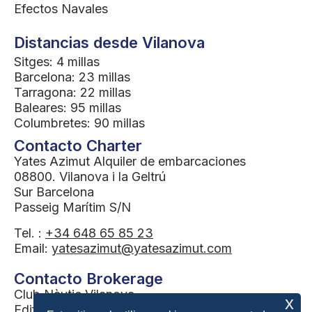
Efectos Navales
Distancias desde Vilanova
Sitges: 4 millas
Barcelona: 23 millas
Tarragona: 22 millas
Baleares: 95 millas
Columbretes: 90 millas
Contacto Charter
Yates Azimut Alquiler de embarcaciones
08800. Vilanova i la Geltrú
Sur Barcelona
Passeig Marítim S/N
Tel. :
+34 648 65 85 23
Email:
yatesazimut@yatesazimut.com
Contacto Brokerage
Club Nàutic Vilanova
x
Edifici gasolinera