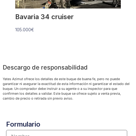
Bavaria 34 cruiser
Anta
105.000€
109.90
Descargo de responsabilidad
Yates Azimut ofrece los detalles de este buque de buena fe, pero no puede
garantizar ni asegurar la exactitud de esta información ni garantizar el estado del
buque. Un comprador debe instruir a su agente o a su inspector para que
confirmen los detalles a validar. Este buque se ofrece sujeto a venta previa,
cambio de precio o retirada sin previo aviso.
Formulario