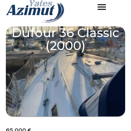
Dufour 36 Classic
(2000)
65.000 €