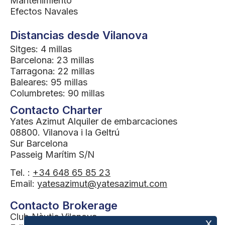
Mantenimiento
Efectos Navales
Distancias desde Vilanova
Sitges: 4 millas
Barcelona: 23 millas
Tarragona: 22 millas
Baleares: 95 millas
Columbretes: 90 millas
Contacto Charter
Yates Azimut Alquiler de embarcaciones
08800. Vilanova i la Geltrú
Sur Barcelona
Passeig Marítim S/N
Tel. :
+34 648 65 85 23
Email:
yatesazimut@yatesazimut.com
Contacto Brokerage
Club Nàutic Vilanova
x