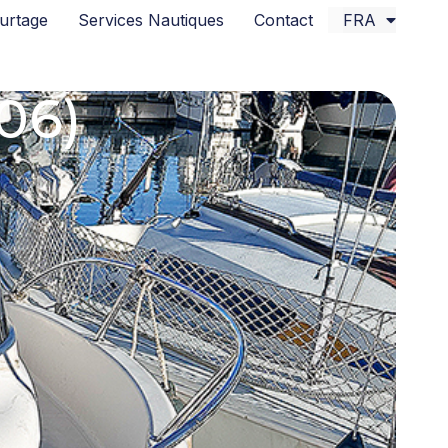
urtage
Services Nautiques
Contact
FRA
06)