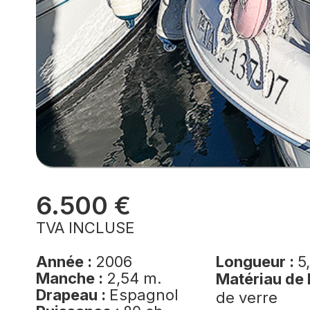
6.500 €
TVA INCLUSE
Année :
2006
Longueur :
5
Manche :
2,54 m.
Matériau de 
Drapeau :
Espagnol
de verre