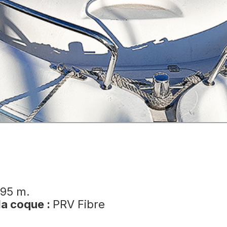
,95 m.
la coque :
PRV Fibre