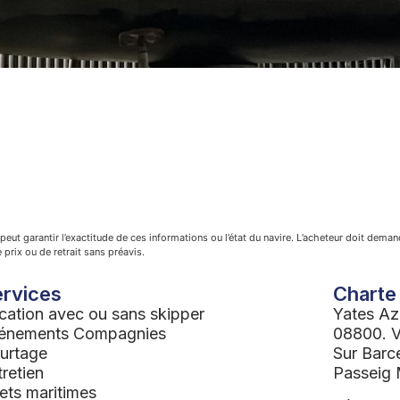
 peut garantir l’exactitude de ces informations ou l’état du navire. L’acheteur doit deman
rix ou de retrait sans préavis.
rvices
Charte
cation avec ou sans skipper
Yates Az
énements Compagnies
08800. Vi
urtage
Sur Barc
tretien
Passeig 
fets maritimes