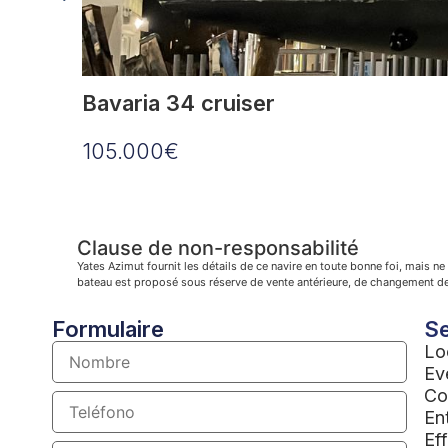
Bavaria 34 cruiser
105.000€
Clause de non-responsabilité
Yates Azimut fournit les détails de ce navire en toute bonne foi, mais ne
bateau est proposé sous réserve de vente antérieure, de changement de p
Formulaire
Se
Lo
Ev
Co
En
Ef