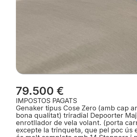
79.500 €
IMPOSTOS PAGATS
Genaker tipus Cose Zero (amb cap a
bona qualitat) triradial Depoorter M
enrotllador de vela volant. (porta ca
excepte la trinqueta, que pel poc ús