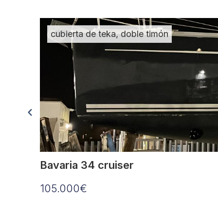
cubierta de teka, doble timón
Bavaria 34 cruiser
105.000€