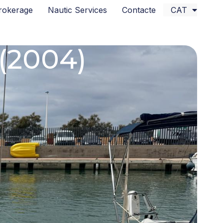
rokerage
Nautic Services
Contacte
CAT
(2004)