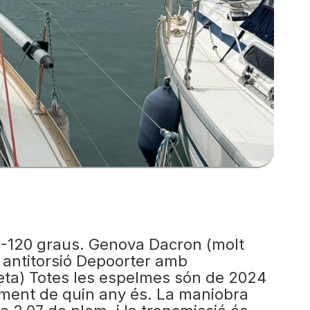
-120 graus. Genova Dacron (molt
p antitorsió Depoorter amb
queta) Totes les espelmes són de 2024
ament de quin any és. La maniobra