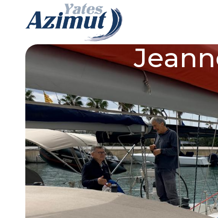
Jeann