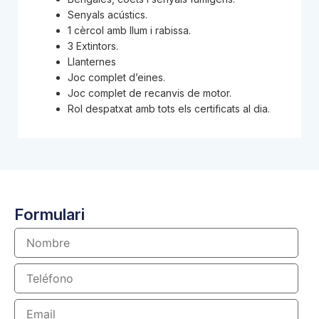
Senyals acústics.
1 cèrcol amb llum i rabissa.
3 Extintors.
Llanternes
Joc complet d’eines.
Joc complet de recanvis de motor.
Rol despatxat amb tots els certificats al dia.
Formulari