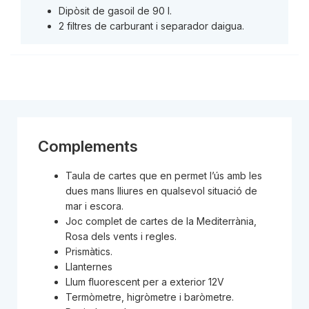
Dipòsit de gasoil de 90 l.
2 filtres de carburant i separador daigua.
Complements
Taula de cartes que en permet l’ús amb les
dues mans lliures en qualsevol situació de
mar i escora.
Joc complet de cartes de la Mediterrània,
Rosa dels vents i regles.
Prismàtics.
Llanternes
Llum fluorescent per a exterior 12V
Termòmetre, higròmetre i baròmetre.