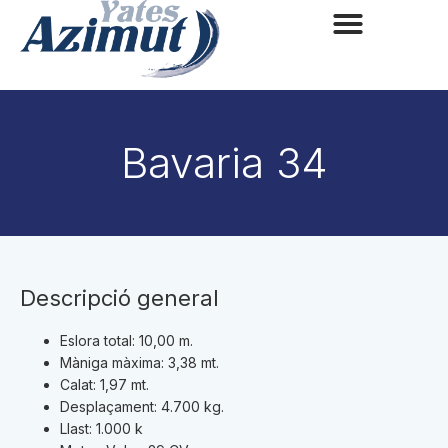
Bavaria 34
Descripció general
Eslora total: 10,00 m.
Màniga màxima: 3,38 mt.
Calat: 1,97 mt.
Desplaçament: 4.700 kg.
Llast: 1.000 k