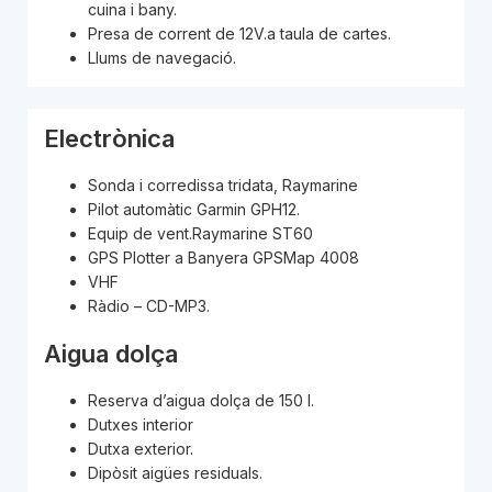
cuina i bany.
Presa de corrent de 12V.a taula de cartes.
Llums de navegació.
Electrònica
Sonda i corredissa tridata, Raymarine
Pilot automàtic Garmin GPH12.
Equip de vent.Raymarine ST60
GPS Plotter a Banyera GPSMap 4008
VHF
Ràdio – CD-MP3.
Aigua dolça
Reserva d’aigua dolça de 150 l.
Dutxes interior
Dutxa exterior.
Dipòsit aigües residuals.