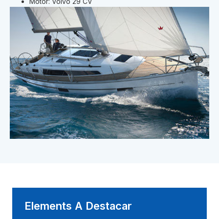
Motor: Volvo 29 CV
Elements A Destacar