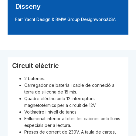
Disseny
Farr Yacht Design & BMW Group DesignworksUSA.
Circuit elèctric
2 bateries.
Carregador de bateria i cable de connexió a
terra de silicona de 15 mts.
Quadre elèctric amb 12 interruptors
magnetotèrmics per a circuit de 12V.
Voltímetre i nivell de tancs
Enllumenat interior a totes les cabines amb llums
especials per a lectura.
Preses de corrent de 230V. A taula de cartes,