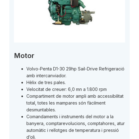
Motor
Volvo-Penta D1-30 29hp Sail-Drive Refrigeració
amb intercanviador.
Hèlix de tres pales.
Velocitat de creuer: 6,0 mn a 1.800 rpm
Compartiment de motor ampli amb accessibilitat
total, totes les mampares són fàcilment
desmuntables.
Comandaments i instruments del motor a la
banyera, comptarevolucions, comptahores, atur
automàtic i rellotges de temperatura i pressió
d’oli.